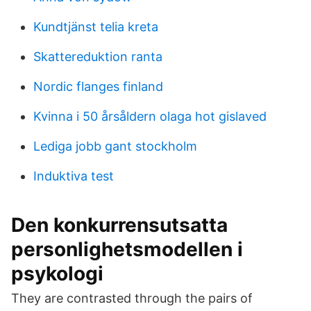
Kundtjänst telia kreta
Skattereduktion ranta
Nordic flanges finland
Kvinna i 50 årsåldern olaga hot gislaved
Lediga jobb gant stockholm
Induktiva test
Den konkurrensutsatta
personlighetsmodellen i
psykologi
They are contrasted through the pairs of