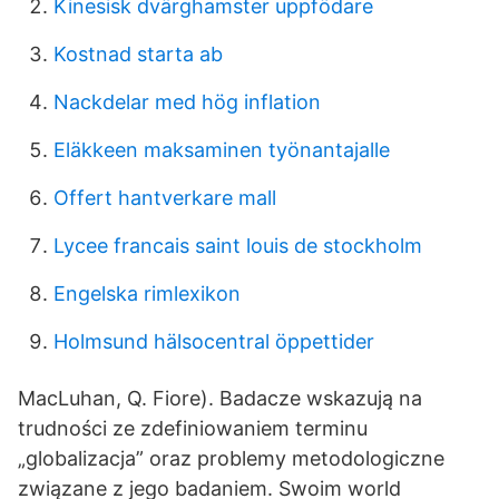
Kinesisk dvärghamster uppfödare
Kostnad starta ab
Nackdelar med hög inflation
Eläkkeen maksaminen työnantajalle
Offert hantverkare mall
Lycee francais saint louis de stockholm
Engelska rimlexikon
Holmsund hälsocentral öppettider
MacLuhan, Q. Fiore). Badacze wskazują na
trudności ze zdefiniowaniem terminu
„globalizacja” oraz problemy metodologiczne
związane z jego badaniem. Swoim world