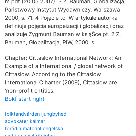
m.pdf (20.05.2007). 3 Z. Bauman, Globalizacja,
Państwowy Instytut Wydawniczy, Warszawa
2000, s. 71. 4 Pojęcie to W artykule autorka
definiuje pojęcia europeizacji i globalizacji oraz
analizuje Zygmunt Bauman w ksiąŜce pt. 2 Z.
Bauman, Globalizacja, PIW, 2000, s.
Chapter: Cittaslow International Network: An
Example of a International / global network of
Cittaslow. According to the Cittaslow
International C harter (2009), Cittaslow are
'non-profit entities.
Bokf start right
folktandvården ljungbyhed
advokater kalmar
förädla material engelska
vad är social rörlighet