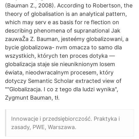
(Bauman Z., 2008). According to Robertson, the
theory of globalisation is an analytical pattern,
which may serv e as basis for re flection on
describing phenomena of supranational Jak
zauwaŽa Z. Bauman, jesteémy globalizowani, a
bycie globalizowa- nvm omacza to samo dla
wszystkich, których ten proces dotyka —
globalizacja staje sie nieuniknionym losem
éwiata, nieodwracalnym procesem, który
dotyczy Semantic Scholar extracted view of
""Globalizacja. I co z tego dla ludzi wynika",
Zygmunt Bauman, tł.
Innowacje i przedsiębiorczość. Praktyka i
zasady, PWE, Warszawa.