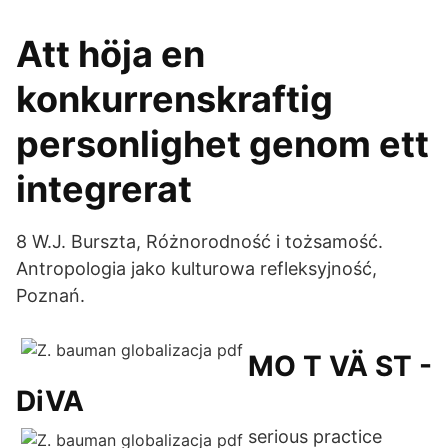
Att höja en
konkurrenskraftig
personlighet genom ett
integrerat
8 W.J. Burszta, Różnorodność i tożsamość.
Antropologia jako kulturowa refleksyjność,
Poznań.
MO T VÄ ST -
DiVA
serious practice