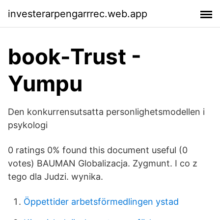
investerarpengarrrec.web.app
book-Trust -
Yumpu
Den konkurrensutsatta personlighetsmodellen i
psykologi
0 ratings 0% found this document useful (0
votes) BAUMAN Globalizacja. Zygmunt. I co z
tego dla Judzi. wynika.
Öppettider arbetsförmedlingen ystad