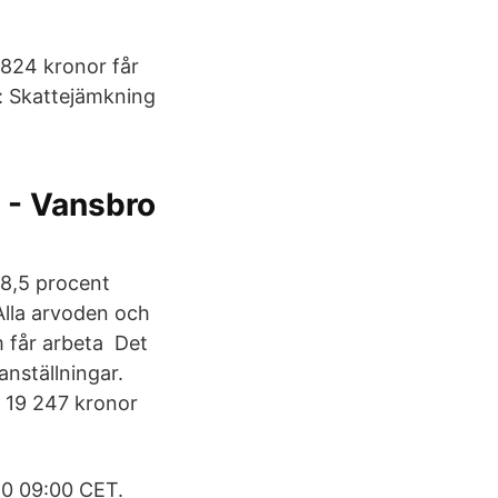
 824 kronor får
: Skattejämkning
 - Vansbro
18,5 procent
 Alla arvoden och
om får arbeta Det
anställningar.
 19 247 kronor
20 09:00 CET.