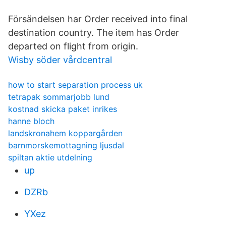
Försändelsen har Order received into final
destination country. The item has Order
departed on flight from origin.
Wisby söder vårdcentral
how to start separation process uk
tetrapak sommarjobb lund
kostnad skicka paket inrikes
hanne bloch
landskronahem koppargården
barnmorskemottagning ljusdal
spiltan aktie utdelning
up
DZRb
YXez