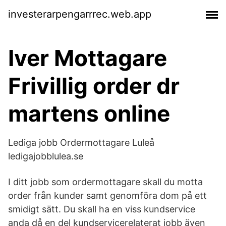
investerarpengarrrec.web.app
Iver Mottagare
Frivillig order dr
martens online
Lediga jobb Ordermottagare Luleå
ledigajobblulea.se
I ditt jobb som ordermottagare skall du motta
order från kunder samt genomföra dom på ett
smidigt sätt. Du skall ha en viss kundservice
anda då en del kundservicerelaterat jobb även