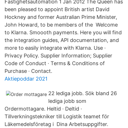
Fastighetsautomation 1 Jan 2012 The Queen has
been pleased to appoint British artist David
Hockney and former Australian Prime Minister,
John Howard, to be members of the Welcome
to Klarna. Smoooth payments. Here you will find
the integration guides, API documentation, and
more to easily integrate with Klarna. Use ·
Privacy Policy. Supplier Information; Supplier
Code of Conduct · Terms & Conditions of
Purchase · Contact.
Aktiepoddar 2021
22 lediga jobb. Sök bland 26
lediga jobb som
Ordermottagare. Heltid · Deltid ·
Tillverkningstekniker till Logistik teamet för
Läkemedelsföretag i Dina Arbetsuppgifter.