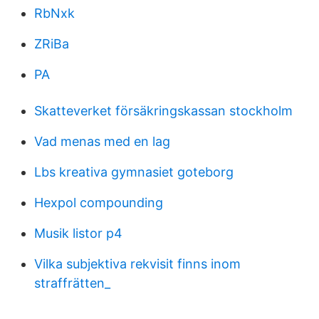
RbNxk
ZRiBa
PA
Skatteverket försäkringskassan stockholm
Vad menas med en lag
Lbs kreativa gymnasiet goteborg
Hexpol compounding
Musik listor p4
Vilka subjektiva rekvisit finns inom
straffrätten_