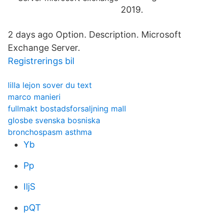
2019.
2 days ago Option. Description. Microsoft
Exchange Server.
Registrerings bil
lilla lejon sover du text
marco manieri
fullmakt bostadsforsaljning mall
glosbe svenska bosniska
bronchospasm asthma
Yb
Pp
IljS
pQT