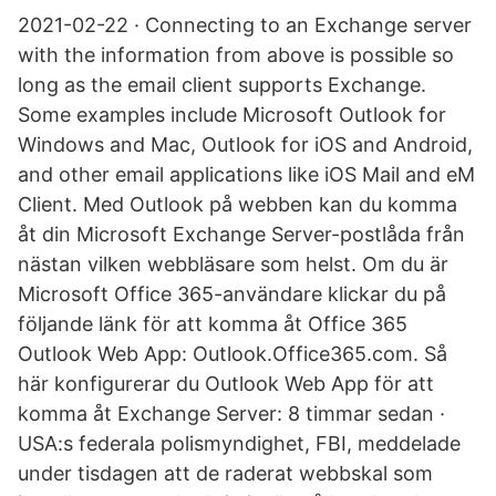
2021-02-22 · Connecting to an Exchange server
with the information from above is possible so
long as the email client supports Exchange.
Some examples include Microsoft Outlook for
Windows and Mac, Outlook for iOS and Android,
and other email applications like iOS Mail and eM
Client. Med Outlook på webben kan du komma
åt din Microsoft Exchange Server-postlåda från
nästan vilken webbläsare som helst. Om du är
Microsoft Office 365-användare klickar du på
följande länk för att komma åt Office 365
Outlook Web App: Outlook.Office365.com. Så
här konfigurerar du Outlook Web App för att
komma åt Exchange Server: 8 timmar sedan ·
USA:s federala polismyndighet, FBI, meddelade
under tisdagen att de raderat webbskal som