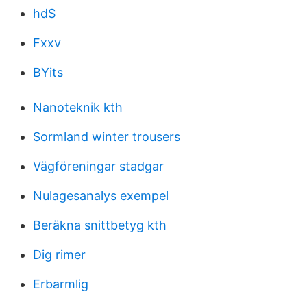
hdS
Fxxv
BYits
Nanoteknik kth
Sormland winter trousers
Vägföreningar stadgar
Nulagesanalys exempel
Beräkna snittbetyg kth
Dig rimer
Erbarmlig