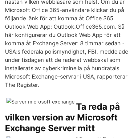
nästan vilken webbläsare som helst. Om du är
Microsoft Office 365-användare klickar du på
följande länk för att komma åt Office 365
Outlook Web App: Outlook.Office365.com. Så
här konfigurerar du Outlook Web App för att
komma åt Exchange Server: 8 timmar sedan ·
USA:s federala polismyndighet, FBI, meddelade
under tisdagen att de raderat webbskal som
installerats av cyberkriminella på hundratals
Microsoft Exchange-servrar i USA, rapporterar
The Register.
Ta reda på
vilken version av Microsoft
Exchange Server mitt